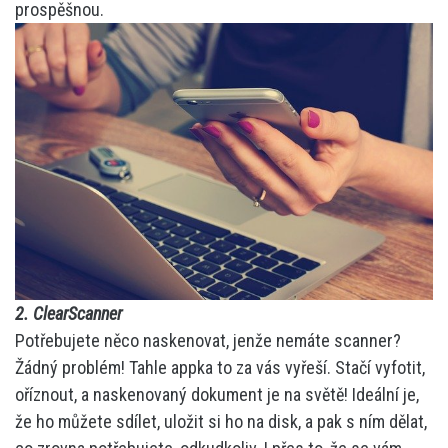
prospěšnou.
2. ClearScanner
Potřebujete něco naskenovat, jenže nemáte scanner?
Žádný problém! Tahle appka to za vás vyřeší. Stačí vyfotit,
oříznout, a naskenovaný dokument je na světě! Ideální je,
že ho můžete sdílet, uložit si ho na disk, a pak s ním dělat,