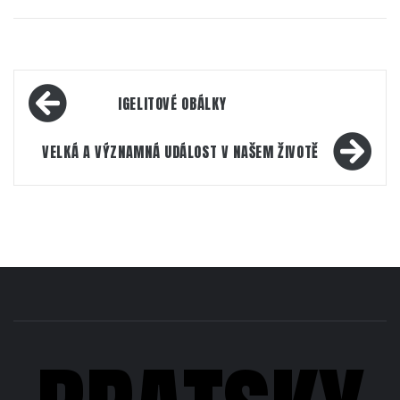
Navigace
IGELITOVÉ OBÁLKY
pro
příspěvek
VELKÁ A VÝZNAMNÁ UDÁLOST V NAŠEM ŽIVOTĚ