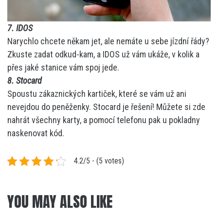
7. IDOS
Narychlo chcete někam jet, ale nemáte u sebe jízdní řády?
Zkuste zadat odkud-kam, a IDOS už vám ukáže, v kolik a
přes jaké stanice vám spoj jede.
8. Stocard
Spoustu zákaznických kartiček, které se vám už ani
nevejdou do peněženky. Stocard je řešení! Můžete si zde
nahrát všechny karty, a pomocí telefonu pak u pokladny
naskenovat kód.
4.2/5 - (5 votes)
YOU MAY ALSO LIKE