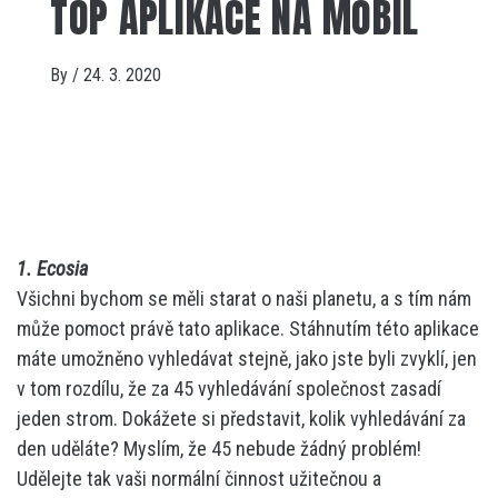
TOP APLIKACE NA MOBIL
By
/
24. 3. 2020
1. Ecosia
Všichni bychom se měli starat o naši planetu, a s tím nám
může pomoct právě tato aplikace. Stáhnutím této aplikace
máte umožněno vyhledávat stejně, jako jste byli zvyklí, jen
v tom rozdílu, že za 45 vyhledávání společnost zasadí
jeden strom. Dokážete si představit, kolik vyhledávání za
den uděláte? Myslím, že 45 nebude žádný problém!
Udělejte tak vaši normální činnost užitečnou a