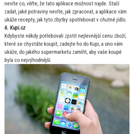
nevíte co, věřte, že tato aplikace možnost najde. Stačí
zadat, jaké potraviny nevíte, jak zpracovat, a aplikace vám
ukáže recepty, jak tyto zbytky spotřebovat v chutné jídlo.
6. Kupi.cz
Kdybyste někdy potřebovali zjistit nejlevnější cenu zboží,
které se chystáte koupit, zadejte ho do Kupi, a ono vám
ukáže, do jakého supermarketu zamířit, aby vaše koupě
byla co nejvýhodnější.