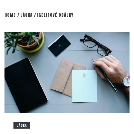
HOME
LÁSKA
IGELITOVÉ OBÁLKY
LÁSKA