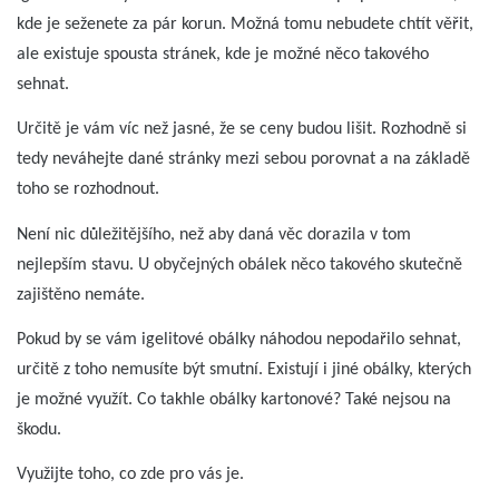
kde je seženete za pár korun. Možná tomu nebudete chtít věřit,
ale existuje spousta stránek, kde je možné něco takového
sehnat.
Určitě je vám víc než jasné, že se ceny budou lišit. Rozhodně si
tedy neváhejte dané stránky mezi sebou porovnat a na základě
toho se rozhodnout.
Není nic důležitějšího, než aby daná věc dorazila v tom
nejlepším stavu. U obyčejných obálek něco takového skutečně
zajištěno nemáte.
Pokud by se vám igelitové obálky náhodou nepodařilo sehnat,
určitě z toho nemusíte být smutní. Existují i jiné obálky, kterých
je možné využít. Co takhle obálky kartonové? Také nejsou na
škodu.
Využijte toho, co zde pro vás je.