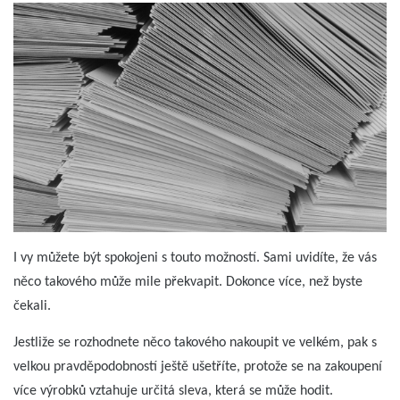
I vy můžete být spokojeni s touto možností. Sami uvidíte, že vás
něco takového může mile překvapit. Dokonce více, než byste
čekali.
Jestliže se rozhodnete něco takového nakoupit ve velkém, pak s
velkou pravděpodobností ještě ušetříte, protože se na zakoupení
více výrobků vztahuje určitá sleva, která se může hodit.