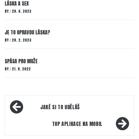
LÁSKA A SEX
BY
28. 6. 2023
/
JE TO OPRAVDU LÁSKA?
BY
28. 2. 2023
/
SPÁSA PRO MUŽE
BY
21. 8. 2022
/
Navigace
JAKÉ SI TO UDĚLÁŠ
pro
příspěvek
TOP APLIKACE NA MOBIL