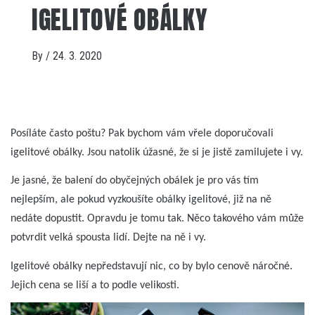
IGELITOVÉ OBÁLKY
By
/
24. 3. 2020
Posíláte často poštu? Pak bychom vám vřele doporučovali
igelitové obálky. Jsou natolik úžasné, že si je jistě zamilujete i vy.
Je jasné, že balení do obyčejných obálek je pro vás tím
nejlepším, ale pokud vyzkoušíte obálky igelitové, již na ně
nedáte dopustit. Opravdu je tomu tak. Něco takového vám může
potvrdit velká spousta lidí. Dejte na ně i vy.
Igelitové obálky
nepředstavují nic, co by bylo cenově náročné.
Jejich cena se liší a to podle velikosti.