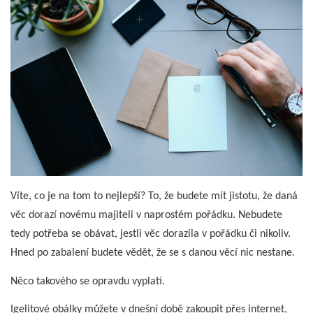
Víte, co je na tom to nejlepší? To, že budete mít jistotu, že daná
věc dorazí novému majiteli v naprostém pořádku. Nebudete
tedy potřeba se obávat, jestli věc dorazila v pořádku či nikoliv.
Hned po zabalení budete vědět, že se s danou věcí nic nestane.
Něco takového se opravdu vyplatí.
Igelitové obálky můžete v dnešní době zakoupit přes internet,