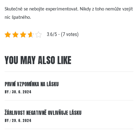
Skutečně se nebojte experimentovat. Nikdy z toho nemůže vzejít
nic špatného.
3.6/5 - (7 votes)
YOU MAY ALSO LIKE
PRVNÍ VZPOMÍNKA NA LÁSKU
BY
30. 6. 2024
/
ŽÁRLIVOST NEGATIVNĚ OVLIVŇUJE LÁSKU
BY
29. 6. 2024
/