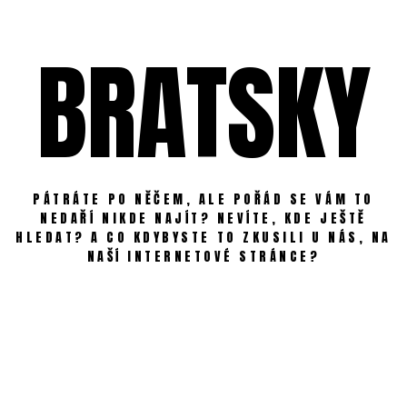
Skip
to
BRATSKY
content
PÁTRÁTE PO NĚČEM, ALE POŘÁD SE VÁM TO
NEDAŘÍ NIKDE NAJÍT? NEVÍTE, KDE JEŠTĚ
HLEDAT? A CO KDYBYSTE TO ZKUSILI U NÁS, NA
NAŠÍ INTERNETOVÉ STRÁNCE?