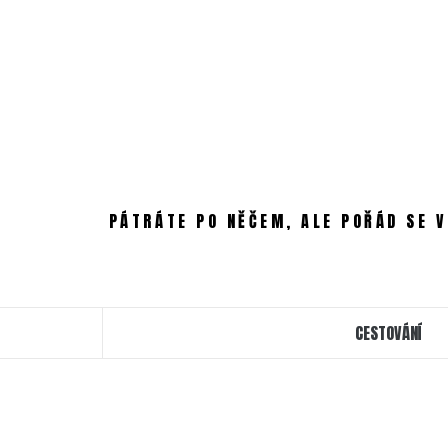
Skip
to
content
PÁTRÁTE PO NĚČEM, ALE POŘÁD SE V
CESTOVÁNÍ