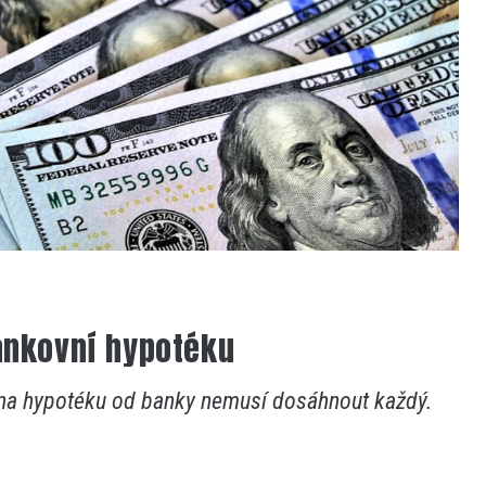
bankovní hypotéku
 na hypotéku od banky nemusí dosáhnout každý.