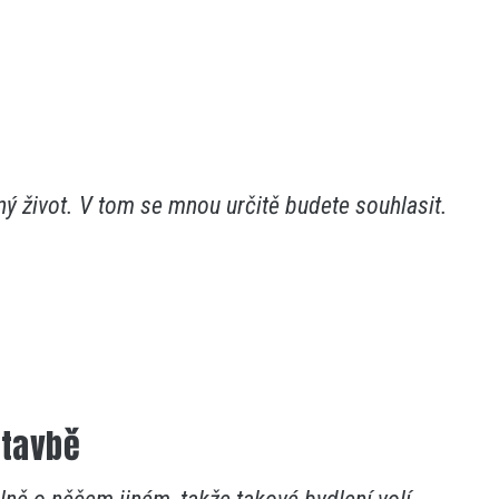
ný život. V tom se mnou určitě budete souhlasit.
stavbě