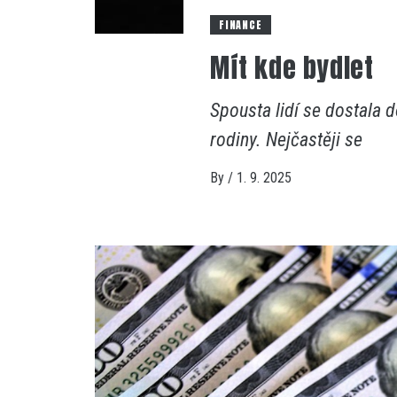
FINANCE
Mít kde bydlet
Spousta lidí se dostala 
rodiny. Nejčastěji se
By
/
1. 9. 2025