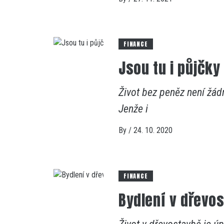
FINANCE
Jsou tu i půjčky
Život bez peněz není žád
Jenže i
By
/
24. 10. 2020
FINANCE
Bydlení v dřevo