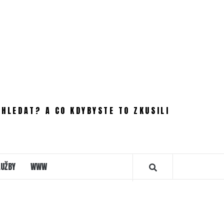
 HLEDAT? A CO KDYBYSTE TO ZKUSILI
LUŽBY
WWW