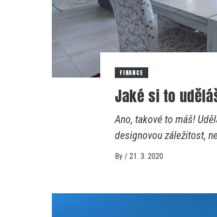
FINANCE
Jaké si to udělá
Ano, takové to máš! Uděl
designovou záležitost, ne
By
/
21. 3. 2020