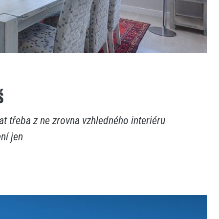
š
at třeba z ne zrovna vzhledného interiéru
ní jen