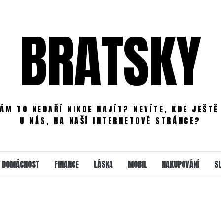
BRATSKY
ÁM TO NEDAŘÍ NIKDE NAJÍT? NEVÍTE, KDE JEŠTĚ
U NÁS, NA NAŠÍ INTERNETOVÉ STRÁNCE?
DOMÁCNOST
FINANCE
LÁSKA
MOBIL
NAKUPOVÁNÍ
S