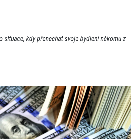
do situace, kdy přenechat svoje bydlení někomu z