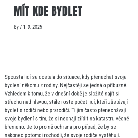
MÍT KDE BYDLET
By
/
1. 9. 2025
Spousta lidí se dostala do situace, kdy přenechat svoje
bydlení někomu z rodiny. Nejčastěji se jedná o příbuzné.
Vzhledem k tomu, že v dnešní době je složité najít si
střechu nad hlavou, stále roste počet lidí, kteří zůstávají
bydlet s rodiči nebo prarodiči. Ti jim často přenechávají
svoje bydlení s tím, že si nechají zřídit na katastru věcné
břemeno. Je to pro ně ochrana pro případ, že by se
nakonec potomci rozhodli, že svoje rodiče vystěhují.