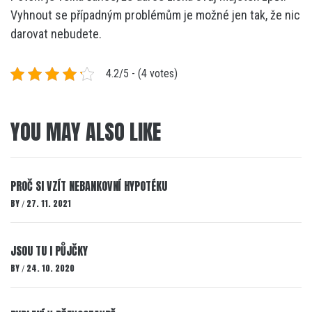
Vyhnout se případným problémům je možné jen tak, že nic
darovat nebudete.
4.2/5 - (4 votes)
YOU MAY ALSO LIKE
PROČ SI VZÍT NEBANKOVNÍ HYPOTÉKU
BY
27. 11. 2021
/
JSOU TU I PŮJČKY
BY
24. 10. 2020
/