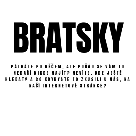
Skip
to
BRATSKY
content
PÁTRÁTE PO NĚČEM, ALE POŘÁD SE VÁM TO
NEDAŘÍ NIKDE NAJÍT? NEVÍTE, KDE JEŠTĚ
HLEDAT? A CO KDYBYSTE TO ZKUSILI U NÁS, NA
NAŠÍ INTERNETOVÉ STRÁNCE?