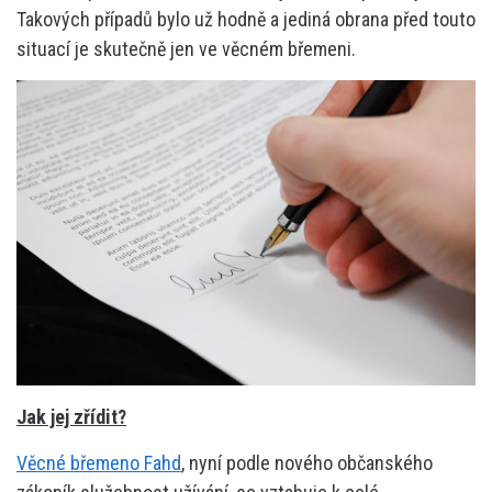
Takových případů bylo už hodně a jediná obrana před touto
situací je skutečně jen ve věcném břemeni.
Jak jej zřídit?
Věcné břemeno Fahd
, nyní podle nového občanského