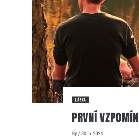
LÁSKA
PRVNÍ VZPOMÍN
By
/
30. 6. 2024