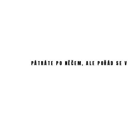
Skip
to
content
PÁTRÁTE PO NĚČEM, ALE POŘÁD SE V