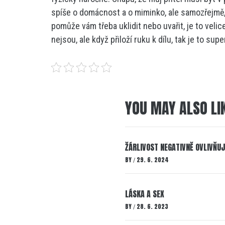
spíše o domácnost a o miminko, ale samozřejmě,
pomůže vám třeba uklidit nebo uvařit, je to velic
nejsou, ale když přiloží ruku k dílu, tak je to sup
YOU MAY ALSO LI
ŽÁRLIVOST NEGATIVNĚ OVLIVŇU
BY
29. 6. 2024
/
LÁSKA A SEX
BY
28. 6. 2023
/