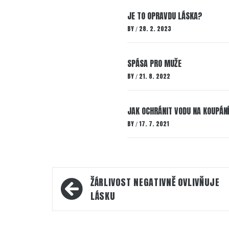
JE TO OPRAVDU LÁSKA?
BY
28. 2. 2023
/
SPÁSA PRO MUŽE
BY
21. 8. 2022
/
JAK OCHRÁNIT VODU NA KOUPÁN
BY
17. 7. 2021
/
Navigace
ŽÁRLIVOST NEGATIVNĚ OVLIVŇUJE
pro
LÁSKU
příspěvek