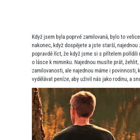
Když jsem byla poprvé zamilovaná, bylo to velice 
nakonec, když dospějete a jste starší, najednou
popravdě říct, že když jsme si s přítelem pořídil
o lásce k miminku. Najednou musíte prát, žehlit, 
zamilovanosti, ale najednou máme i povinnosti, 
vydělávat peníze, aby uživil nás jako rodinu, a sn