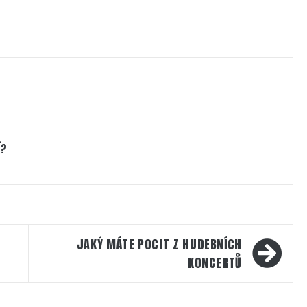
Í?
JAKÝ MÁTE POCIT Z HUDEBNÍCH
KONCERTŮ