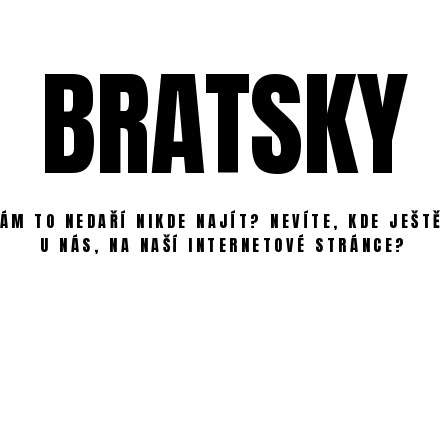
BRATSKY
ÁM TO NEDAŘÍ NIKDE NAJÍT? NEVÍTE, KDE JEŠTĚ
U NÁS, NA NAŠÍ INTERNETOVÉ STRÁNCE?