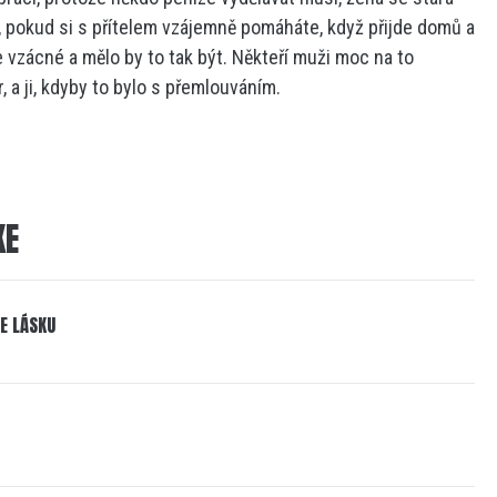
 pokud si s přítelem vzájemně pomáháte, když přijde domů a
e vzácné a mělo by to tak být. Někteří muži moc na to
er, a ji, kdyby to bylo s přemlouváním.
KE
JE LÁSKU