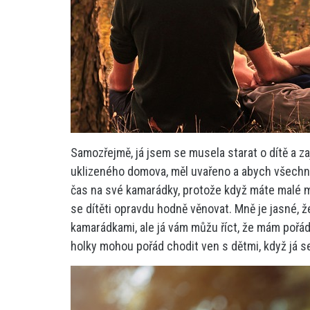
Samozřejmě, já jsem se musela starat o dítě a zaj
uklizeného domova, měl uvařeno a abych všechn
čas na své kamarádky, protože když máte malé mi
se dítěti opravdu hodně věnovat. Mně je jasné, 
kamarádkami, ale já vám můžu říct, že mám pořád 
holky mohou pořád chodit ven s dětmi, když já 