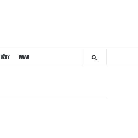
LUŽBY
WWW