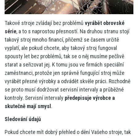
Takové stroje zvládají bez problémů
vyrábět obrovské
série
, a to s naprostou přesností. Na druhou stranu stojí
takový stroj mnoho financí, přičemž se časem určitě
vyplatí, ale pokud chcete, aby takový stroj fungoval
spousty let bez problémů, tak se o něj musíme pečlivě
starat a seřizovat jej. K tomu jsou ve firmách speciální
zaměstnanci, protože jen správně fungující stroj může
vyrábět přesné výrobky a odvádět skvěle práci. Rozhodně
se proto musí dodržovat servisní intervaly a průběžné
kontroly. Servisní intervaly
předepisuje výrobce a
skutečně mají smysl
.
Sledování údajů
Pokud chcete mít dobrý přehled o dění Vašeho stroje, tak