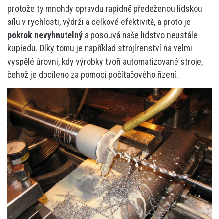
protože ty mnohdy opravdu rapidně předeženou lidskou
sílu v rychlosti, výdrži a celkové efektivitě, a proto je
pokrok nevyhnutelný
a posouvá naše lidstvo neustále
kupředu. Díky tomu je například strojírenství na velmi
vyspělé úrovni, kdy výrobky tvoří automatizované stroje,
čehož je docíleno za pomocí počítačového řízení.