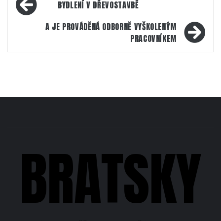
BYDLENÍ V DŘEVOSTAVBĚ
pro
příspěvek
A JE PROVÁDĚNÁ ODBORNĚ VYŠKOLENÝM
PRACOVNÍKEM
BRATSKY