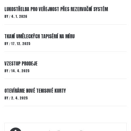
LUKOSTŘELBA PRO VEŘEJNOST PŘES REZERVAČNÍ SYSTÉM
BY
4. 1. 2026
/
TKANÍ UMĚLECKÝCH TAPISÉRIÍ NA MÍRU
BY
17. 12. 2025
/
VZESTUP PRODEJE
BY
14. 4. 2025
/
OTEVÍRÁME NOVÉ TENISOVÉ KURTY
BY
2. 4. 2025
/
Navigace