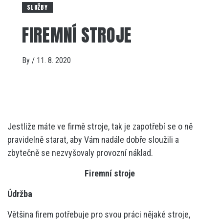
SLUŽBY
FIREMNÍ STROJE
By
/
11. 8. 2020
Jestliže máte ve firmě stroje, tak je zapotřebí se o ně
pravidelně starat, aby Vám nadále dobře sloužili a
zbytečně se nezvyšovaly provozní náklad.
Firemní stroje
Údržba
Většina firem potřebuje pro svou práci nějaké stroje,