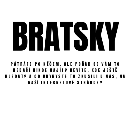
Skip
to
BRATSKY
content
PÁTRÁTE PO NĚČEM, ALE POŘÁD SE VÁM TO
NEDAŘÍ NIKDE NAJÍT? NEVÍTE, KDE JEŠTĚ
HLEDAT? A CO KDYBYSTE TO ZKUSILI U NÁS, NA
NAŠÍ INTERNETOVÉ STRÁNCE?