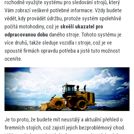
rozhodně využijte systému pro
sledování strojů
, který
Vám zobrazí veškeré potřebné informace. Vždy budete
vědět, kdy provádět údržbu, protože systém spolehlivě
počítá motohodiny, což je
skvělí ukazatel pro
odpracovanou dobu
daného stroje. Tohoto systému je
více druhů, takže sleduje vozidla i stroje, což je ve
spoustě firmách opravdu potřeba a jistě tuto možnost
oceníte.
Je to proto, že budete mít neustálý a aktuální přehled o
firemních stojích, což zajistí jejich bezproblémový chod.