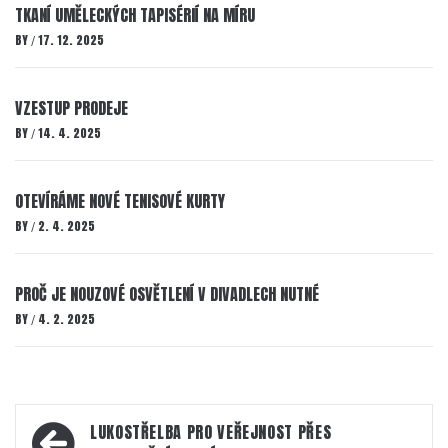
TKANÍ UMĚLECKÝCH TAPISÉRIÍ NA MÍRU
BY
17. 12. 2025
/
VZESTUP PRODEJE
BY
14. 4. 2025
/
OTEVÍRÁME NOVÉ TENISOVÉ KURTY
BY
2. 4. 2025
/
PROČ JE NOUZOVÉ OSVĚTLENÍ V DIVADLECH NUTNÉ
BY
4. 2. 2025
/
Navigace
LUKOSTŘELBA PRO VEŘEJNOST PŘES