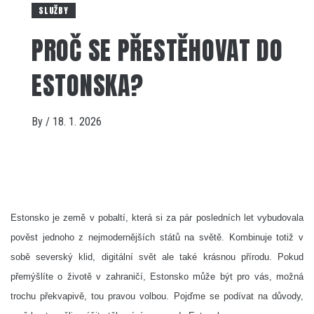
SLUŽBY
PROČ SE PŘESTĚHOVAT DO
ESTONSKA?
By
/
18. 1. 2026
Estonsko je země v pobaltí, která si za pár posledních let vybudovala
pověst jednoho z nejmodernějších států na světě. Kombinuje totiž v
sobě severský klid, digitální svět ale také krásnou přírodu.
Pokud
přemýšlíte o životě v zahraničí, Estonsko může být pro vás, možná
trochu překvapivě, tou pravou volbou.
Pojďme se podívat na důvody,