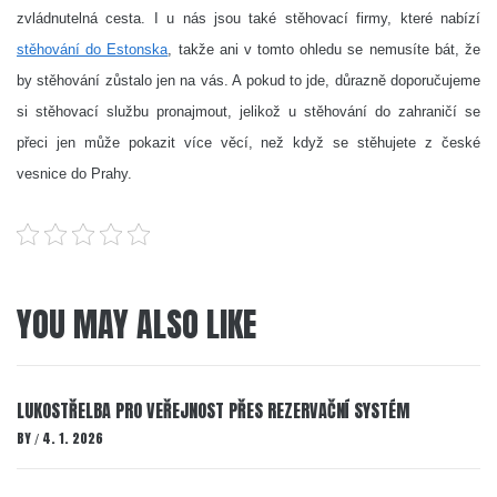
zvládnutelná cesta. I u nás jsou také stěhovací firmy, které nabízí
stěhování do Estonska
, takže ani v tomto ohledu se nemusíte bát, že
by stěhování zůstalo jen na vás. A pokud to jde, důrazně doporučujeme
si stěhovací službu pronajmout, jelikož u stěhování do zahraničí se
přeci jen může pokazit více věcí, než když se stěhujete z české
vesnice do Prahy.
YOU MAY ALSO LIKE
LUKOSTŘELBA PRO VEŘEJNOST PŘES REZERVAČNÍ SYSTÉM
BY
4. 1. 2026
/