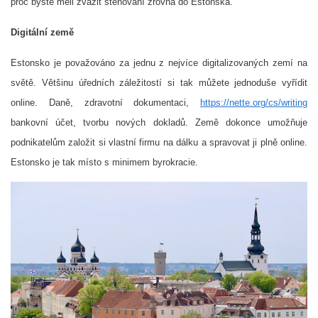
proč byste měli zvážit stěhování zrovna do Estonska.
Digitální země
Estonsko je považováno za jednu z nejvíce digitalizovaných zemí na
světě. Většinu úředních záležitostí si tak můžete jednoduše vyřídit
online. Daně, zdravotní dokumentaci,
https://nette.org/cs/writing
bankovní účet, tvorbu nových dokladů. Země dokonce umožňuje
podnikatelům založit si vlastní firmu na dálku a spravovat ji plně online.
Estonsko je tak místo s minimem byrokracie.