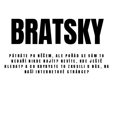
Skip
to
BRATSKY
content
PÁTRÁTE PO NĚČEM, ALE POŘÁD SE VÁM TO
NEDAŘÍ NIKDE NAJÍT? NEVÍTE, KDE JEŠTĚ
HLEDAT? A CO KDYBYSTE TO ZKUSILI U NÁS, NA
NAŠÍ INTERNETOVÉ STRÁNCE?