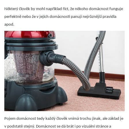
Některý člověk by mohl například říct, že někoho domácnost funguje
perfektně nebo že v jejich domácnosti panují nejrůznější pravidla
apod.
Pojem domácnost tedy každý člověk vnímá trochu jinak, ale základ je
v podstatě stejný. Domácnost se dá brát i po vizuální stránce a