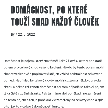
DOMÁCNOST, PO KTERÉ
TOUŽÍ SNAD KAŽDÝ ČLOVĚK
By
/
22. 3. 2022
Domácnost je pojem, který zná téměř každý člověk. Je to v podstatě
pojem pro celkový chod vašeho bydlení. Někdo by tento pojem mohl
chápat vzhledově a popisovat čistě jen vzhled a vizuálnost celkového
pohled. Například by takový člověk mohl říct, že má někdo opravdu
čistou a pěkně zařízenou domácnost a v tom případě se takový pojem
týká čistě vizuální stránky. Pak tu máme ale i poněkud jiné zaměření
na tento pojem a ten je poněkud víc zaměřený na celkový chod a spíš
o to, jak to v celkové domácnosti funguje.