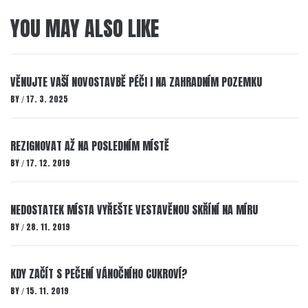
YOU MAY ALSO LIKE
VĚNUJTE VAŠÍ NOVOSTAVBĚ PÉČI I NA ZAHRADNÍM POZEMKU
BY
17. 3. 2025
/
REZIGNOVAT AŽ NA POSLEDNÍM MÍSTĚ
BY
17. 12. 2019
/
NEDOSTATEK MÍSTA VYŘEŠTE VESTAVĚNOU SKŘÍNÍ NA MÍRU
BY
28. 11. 2019
/
KDY ZAČÍT S PEČENÍ VÁNOČNÍHO CUKROVÍ?
BY
15. 11. 2019
/