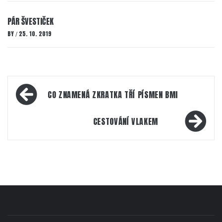
PÁR ŠVESTIČEK
BY
25. 10. 2019
/
Navigace
CO ZNAMENÁ ZKRATKA TŘÍ PÍSMEN BMI
pro
příspěvek
CESTOVÁNÍ VLAKEM