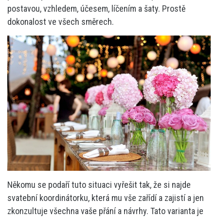
postavou, vzhledem, účesem, líčením a šaty. Prostě
dokonalost ve všech směrech.
Někomu se podaří tuto situaci vyřešit tak, že si najde
svatební koordinátorku, která mu vše zařídí a zajistí a jen
zkonzultuje všechna vaše přání a návrhy. Tato varianta je