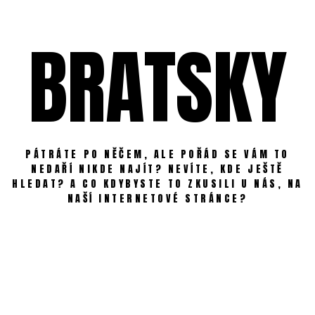
Skip
to
BRATSKY
content
PÁTRÁTE PO NĚČEM, ALE POŘÁD SE VÁM TO
NEDAŘÍ NIKDE NAJÍT? NEVÍTE, KDE JEŠTĚ
HLEDAT? A CO KDYBYSTE TO ZKUSILI U NÁS, NA
NAŠÍ INTERNETOVÉ STRÁNCE?