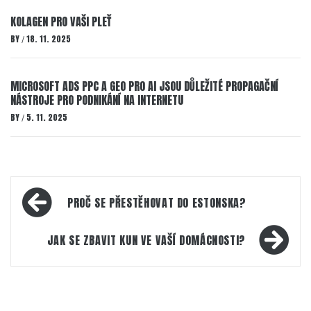
KOLAGEN PRO VAŠI PLEŤ
BY
18. 11. 2025
/
MICROSOFT ADS PPC A GEO PRO AI JSOU DŮLEŽITÉ PROPAGAČNÍ
NÁSTROJE PRO PODNIKÁNÍ NA INTERNETU
BY
5. 11. 2025
/
Navigace
PROČ SE PŘESTĚHOVAT DO ESTONSKA?
pro
příspěvek
JAK SE ZBAVIT KUN VE VAŠÍ DOMÁCNOSTI?