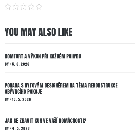
YOU MAY ALSO LIKE
KOMFORT A VÝKON PŘI KAŽDÉM POHYBU
BY
5. 6. 2026
/
PORADA S BYTOVÝM DESIGNÉREM NA TÉMA REKONSTRUKCE
OBÝVACÍHO POKOJE
BY
13. 5. 2026
/
JAK SE ZBAVIT KUN VE VAŠÍ DOMÁCNOSTI?
BY
4. 5. 2026
/