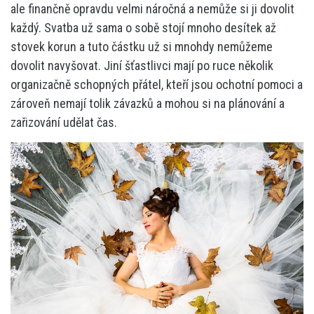
ale finančně opravdu velmi náročná a nemůže si ji dovolit
každý. Svatba už sama o sobě stojí mnoho desítek až
stovek korun a tuto částku už si mnohdy nemůžeme
dovolit navyšovat. Jiní šťastlivci mají po ruce několik
organizačně schopných přátel, kteří jsou ochotní pomoci a
zároveň nemají tolik závazků a mohou si na plánování a
zařizování udělat čas.