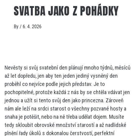
SVATBA JAKO Z POHÁDKY
By
/
6. 4. 2026
Nevěsty si svůj svatební den plánují mnoho týdnů, měsíců
až let dopředu, jen aby ten jeden jediný vysněný den
proběhl co nejvíce podle jejich představ. Je to
pochopitelné, protože každá z nás by se chtěla vdávat jen
jednou a užít si tento svůj den jako princezna. Zároveň
nám ale leží na srdci starost o všechny pozvané hosty a
snaha je potěšit, nebo na ně třeba udělat dojem.
Musíte
tedy skloubit obrovské množství starostí a až nadlidské
plnění řady úkolů s dokonalou čerstvostí, perfektní