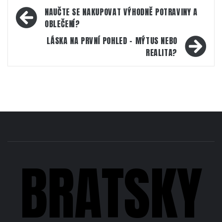
Navigace
NAUČTE SE NAKUPOVAT VÝHODNĚ POTRAVINY A
pro
OBLEČENÍ?
příspěvek
LÁSKA NA PRVNÍ POHLED – MÝTUS NEBO
REALITA?
BRATSKY