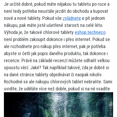
Je určitě dobré, pokud máte nějakou tu tabletu po ruce a
není tedy potřeba neustále jezdit do obchodu a kupovat
nové a nové tablety. Pokud vše
zvládnete
e při jednom
nákupu, pak máte jistě ušetřené starosti na celé léto.
Výhoda je, že takové chlorové tablety
eshop.techneco
není problém zakoupit dokonce i přes internet. Pokud se
ale rozhodnete pro nákup přes internet, pak je potřeba
abyste si četli jak popis daného produktu, tak dokonce i
recenze. Právě na základě recenzí můžete odhalit velkou
spoustu věcí. Jaké? Tak například takové, zda je dobré si
na dané stránce tablety objednávat či naopak nikoliv.
Rozhodně se ale nákupu chlorových tablet nebraňte. Sami
uvidíte, že uděláte více než dobře, pokud si na ně vsadíte.