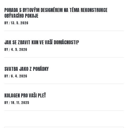
PORADA S BYTOVÝM DESIGNÉREM NA TÉMA REKONSTRUKCE
OBÝVACÍHO POKOJE
BY
13. 5. 2026
/
JAK SE ZBAVIT KUN VE VAŠÍ DOMÁCNOSTI?
BY
4. 5. 2026
/
SVATBA JAKO Z POHÁDKY
BY
6. 4. 2026
/
KOLAGEN PRO VAŠI PLEŤ
BY
18. 11. 2025
/