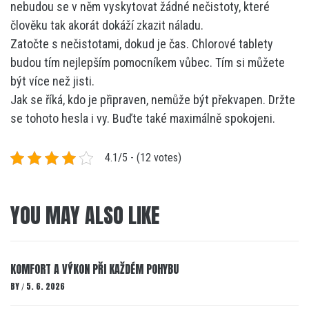
nebudou se v něm vyskytovat žádné nečistoty, které
člověku tak akorát dokáží zkazit náladu.
Zatočte s nečistotami, dokud je čas. Chlorové tablety
budou tím nejlepším pomocníkem vůbec. Tím si můžete
být více než jisti.
Jak se říká, kdo je připraven, nemůže být překvapen. Držte
se tohoto hesla i vy. Buďte také maximálně spokojeni.
4.1/5 - (12 votes)
YOU MAY ALSO LIKE
KOMFORT A VÝKON PŘI KAŽDÉM POHYBU
BY
5. 6. 2026
/