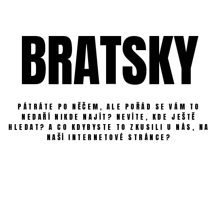
Skip
to
BRATSKY
content
PÁTRÁTE PO NĚČEM, ALE POŘÁD SE VÁM TO
NEDAŘÍ NIKDE NAJÍT? NEVÍTE, KDE JEŠTĚ
HLEDAT? A CO KDYBYSTE TO ZKUSILI U NÁS, NA
NAŠÍ INTERNETOVÉ STRÁNCE?